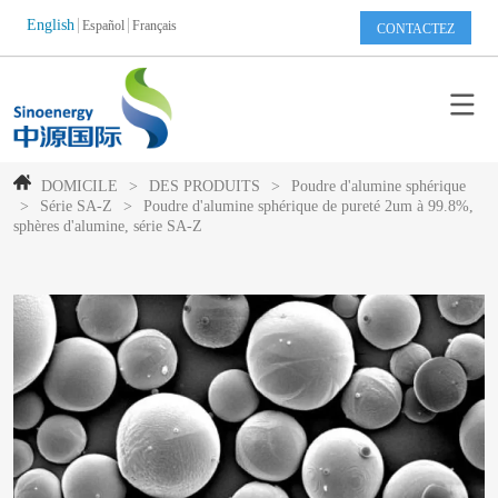
English
Español
Français
CONTACTEZ
DOMICILE
>
DES PRODUITS
>
Poudre d'alumine sphérique
>
Série SA-Z
>
Poudre d'alumine sphérique de pureté 2um à 99.8%,
sphères d'alumine, série SA-Z