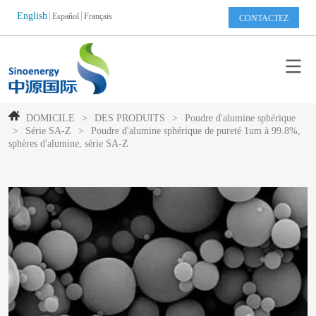
English
Español
Français
CONTACTEZ
DOMICILE
>
DES PRODUITS
>
Poudre d'alumine sphérique
>
Série SA-Z
>
Poudre d'alumine sphérique de pureté 1um à 99.8%,
sphères d'alumine, série SA-Z