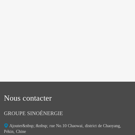
Nous contacter
GROUPE SINOÉNERGIE
Ajouter&nbsp;:&nbsp;ㅤ rue No.10 Chaowai, district de Chaoyang,
Pékin, Chine