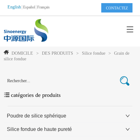
English
Español
Français
CONTACTEZ
DOMICILE
>
DES PRODUITS
>
Silice fondue
>
Grain de
silice fondue
catégories de produits
Poudre de silice sphérique
Silice fondue de haute pureté