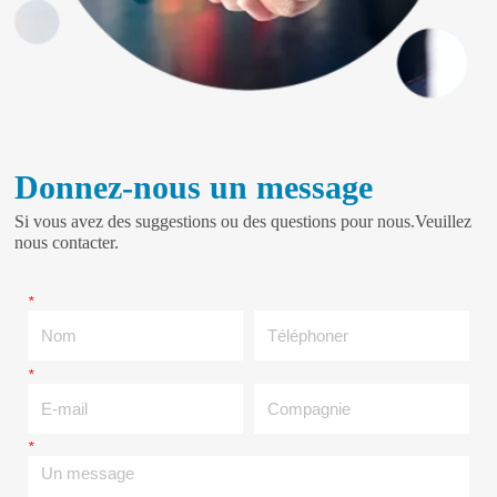
Donnez-nous un message
Si vous avez des suggestions ou des questions pour nous.Veuillez
nous contacter.
*
Nom
Téléphoner
*
E-mail
Compagnie
*
Un message