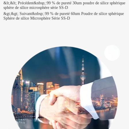
&lt;&lt; Précédent&nbsp;:
99 % de pureté 30um poudre de silice sphérique
sphère de silice microsphère série SS-D
&gt;&gt; Suivant&nbsp;:
99 % de pureté 60um Poudre de silice sphérique
Sphère de silice Microsphère Série SS-D