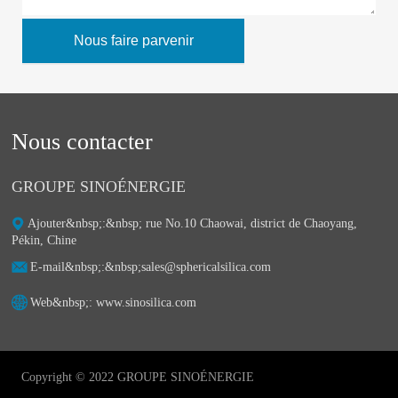
Nous faire parvenir
Nous contacter
GROUPE SINOÉNERGIE
Ajouter&nbsp;:&nbsp;ㅤ rue No.10 Chaowai, district de Chaoyang,
Pékin, Chine
E-mail&nbsp;:&nbsp;ㅤsales@sphericalsilica.com
Web&nbsp;: ㅤwww.sinosilica.com
Copyright © 2022 GROUPE SINOÉNERGIE