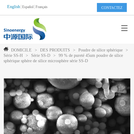
English
Español
Français
CONTACTEZ
DOMICILE
>
DES PRODUITS
>
Poudre de silice sphérique
>
Série SS-H
>
Série SS-D
>
99 % de pureté 45um poudre de silice
sphérique sphère de silice microsphère série SS-D