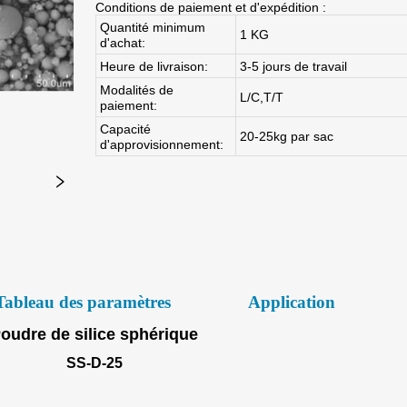
Tableau des paramètres
Application
oudre de silice sphérique
SS-D-25