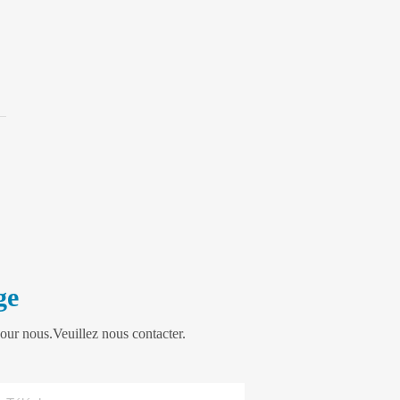
ge
our nous.Veuillez nous contacter.
Téléphoner