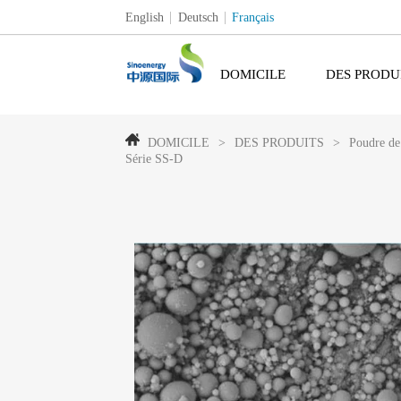
English
Deutsch
Français
DOMICILE
DES PRODU
DOMICILE
>
DES PRODUITS
>
Poudre de 
Série SS-D