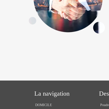
La navigation
Des
DOMICILE
Poudre