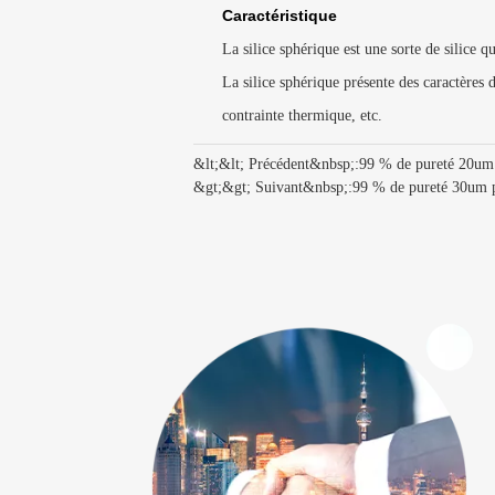
Caractéristique
La silice sphérique est une sorte de silice q
La silice sphérique présente des caractères d
contrainte thermique, etc.
&lt;&lt; Précédent&nbsp;:
99 % de pureté 20um p
&gt;&gt; Suivant&nbsp;:
99 % de pureté 30um po