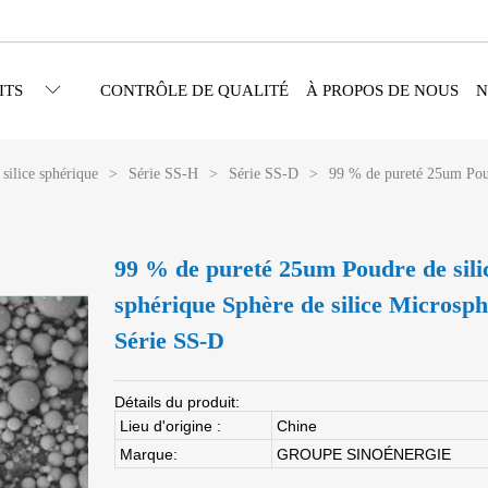
ITS
CONTRÔLE DE QUALITÉ
À PROPOS DE NOUS
N
silice sphérique
>
Série SS-H
>
Série SS-D
>
99 % de pureté 25um Poud
99 % de pureté 25um Poudre de sili
sphérique Sphère de silice Microsp
Série SS-D