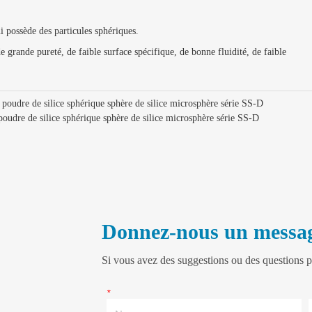
ui possède des particules sphériques.
e grande pureté, de faible surface spécifique, de bonne fluidité, de faible
oudre de silice sphérique sphère de silice microsphère série SS-D
udre de silice sphérique sphère de silice microsphère série SS-D
Donnez-nous un messa
Si vous avez des suggestions ou des questions p
*
Nom