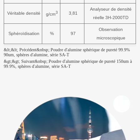
Analyseur de densité
3
Véritable densité
3,81
g/cm
réelle 3H-2000TD
Observation
Sphéroïdisation
%
97
microscopique
&lt;&lt; Précédent&nbsp;:
Poudre d'alumine sphérique de pureté 99.9%
90um, sphères d'alumine, série SA-T
&gt;&gt; Suivant&nbsp;:
Poudre d'alumine sphérique de pureté 150um à
99.9%, sphères d'alumine, série SA-T