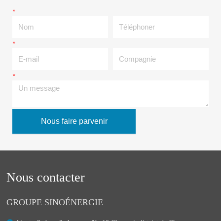
*
Nom
Téléphoner
*
E-mail
Compagnie
*
Un message
Nous faire parvenir
Nous contacter
GROUPE SINOÉNERGIE