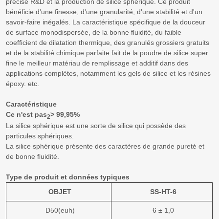
précise R&D et la production de silice sphérique. Ce produit
bénéficie d'une finesse, d'une granularité, d'une stabilité et d'un
savoir-faire inégalés. La caractéristique spécifique de la douceur
de surface monodispersée, de la bonne fluidité, du faible
coefficient de dilatation thermique, des granulés grossiers gratuits
et de la stabilité chimique parfaite fait de la poudre de silice super
fine le meilleur matériau de remplissage et additif dans des
applications complètes, notamment les gels de silice et les résines
époxy. etc.
Caractéristique
Ce n'est pas
> 99,95%
2
La silice sphérique est une sorte de silice qui possède des
particules sphériques.
La silice sphérique présente des caractères de grande pureté et
de bonne fluidité.
Type de produit et données typiques
OBJET
SS-HT-6
D50(euh)
6 ± 1,0