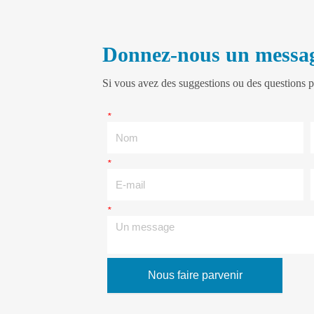
Donnez-nous un messa
Si vous avez des suggestions ou des questions p
*
Nom
*
E-mail
*
Un message
Nous faire parvenir