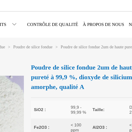
ITS
CONTRÔLE DE QUALITÉ
À PROPOS DE NOUS
N
ndue
>
Poudre de silice fondue
>
Poudre de silice fondue 2um de haute pure
Poudre de silice fondue 2um de haut
pureté à 99,9 %, dioxyde de siliciu
amorphe, qualité A