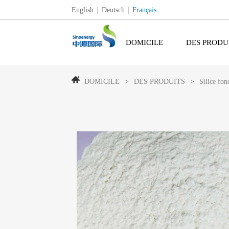
English
Deutsch
Français
DOMICILE
DES PRODU
DOMICILE
>
DES PRODUITS
>
Silice fo