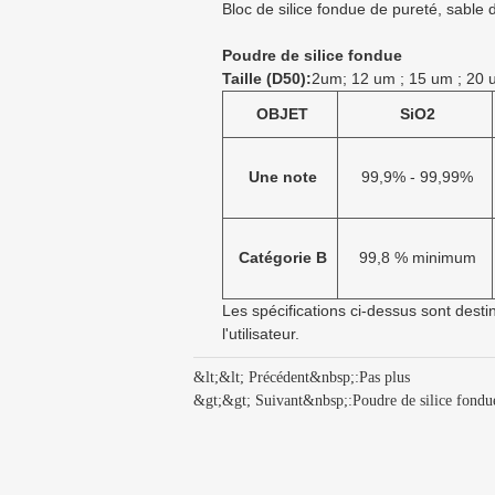
Bloc de silice fondue de pureté, sable 
Poudre de silice fondue
Taille (D50):
2um; 12 um ; 15 um ; 20 
OBJET
SiO2
Une note
99,9% - 99,99%
Catégorie B
99,8 % minimum
Les spécifications ci-dessus sont dest
l'utilisateur.
&lt;&lt; Précédent&nbsp;:
Pas plus
&gt;&gt; Suivant&nbsp;:
Poudre de silice fond