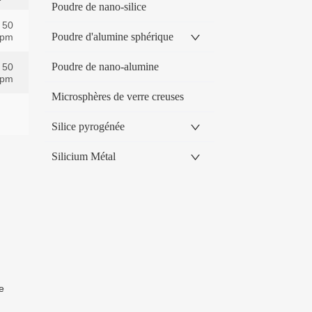
Poudre de nano-silice
Poudre d'alumine sphérique
Poudre de nano-alumine
Microsphères de verre creuses
Silice pyrogénée
Silicium Métal
e