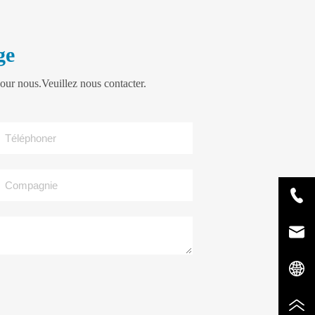
ge
our nous.Veuillez nous contacter.
Téléphoner
Compagnie