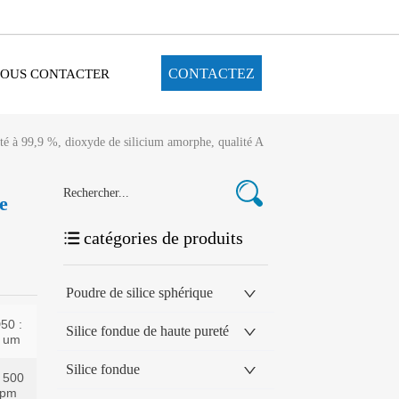
CONTACTEZ
OUS CONTACTER
té à 99,9 %, dioxyde de silicium amorphe, qualité A
e
m
catégories de produits
Poudre de silice sphérique
Silice fondue de haute pureté
Silice fondue