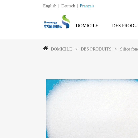
English
Deutsch
Français
DOMICILE
DES PRODU
DOMICILE
>
DES PRODUITS
>
Silice fo