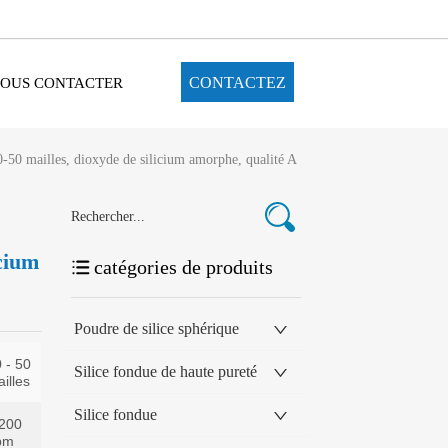
CONTACTEZ
OUS CONTACTER
0-50 mailles, dioxyde de silicium amorphe, qualité A
icium
catégories de produits
Poudre de silice sphérique
Silice fondue de haute pureté
Silice fondue