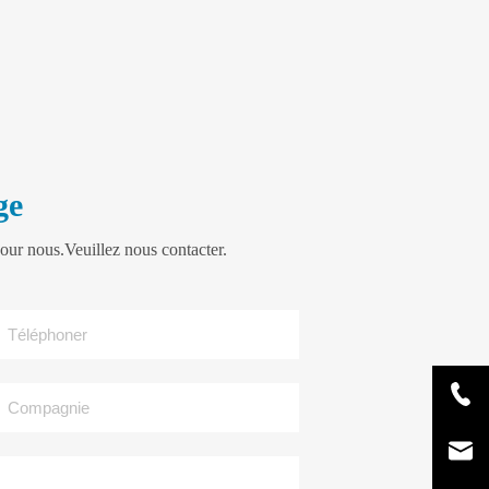
ge
our nous.Veuillez nous contacter.
Téléphoner
Compagnie