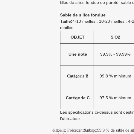
Bloc de silice fondue de pureté, sable 
Sable de silice fondue
Taille:
4-10 mailles ; 10-20 mailles ; 4-
mailles
OBJET
SiO2
Une note
99,9% - 99,99%
99,8 % minimum
Catégorie B
Catégorie C
97,5 % minimum
Les spécifications ci-dessus sont dest
l'utilisateur.
&lt;&lt; Précédent&nbsp;:
99,9 % de sable de si