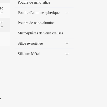
Poudre de nano-silice
Poudre d'alumine sphérique
Poudre de nano-alumine
Microsphères de verre creuses
Silice pyrogénée
Silicium Métal
e