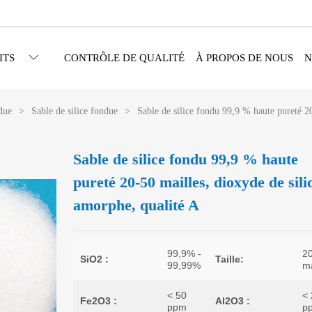
ITS
CONTRÔLE DE QUALITÉ
À PROPOS DE NOUS
N
ndue
>
Sable de silice fondue
>
Sable de silice fondu 99,9 % haute pureté 2
Sable de silice fondu 99,9 % haute
pureté 20-50 mailles, dioxyde de sil
amorphe, qualité A