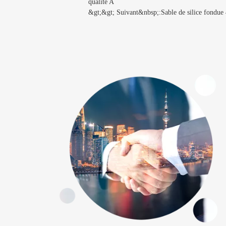
qualité A
&gt;&gt; Suivant&nbsp;:
Sable de silice fondue