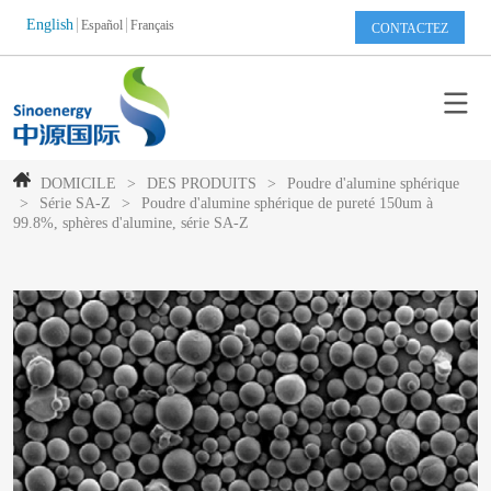
English
Español
Français
CONTACTEZ
DOMICILE
>
DES PRODUITS
>
Poudre d'alumine sphérique
>
Série SA-Z
>
Poudre d'alumine sphérique de pureté 150um à
99.8%, sphères d'alumine, série SA-Z